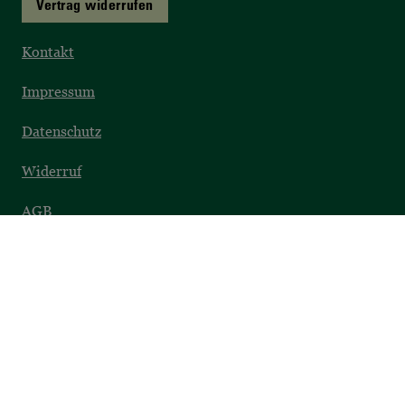
Vertrag widerrufen
Kontakt
Impressum
Datenschutz
Widerruf
AGB
Barrierefreiheit
SICHER EINKAUFEN
Datenschutz