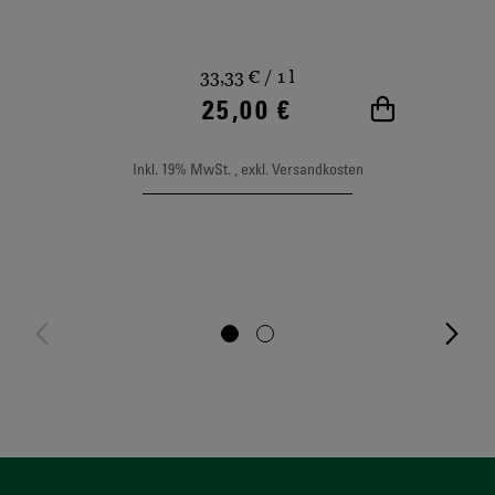
33,33 €
/ 1 l
25,00 €
In den Wa
Inkl. 19% MwSt.
,
exkl.
Versandkosten