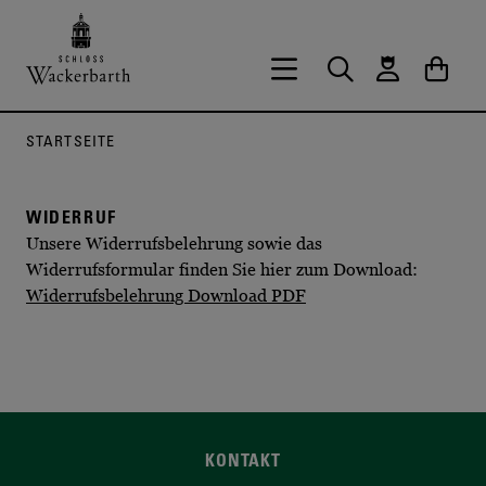
Zurück zur Startseite vom Onlineshop 
Hauptnavigation öffnen
Suche
Waren
STARTSEITE
WIDERRUF
Unsere Widerrufsbelehrung sowie das
Widerrufsformular finden Sie hier zum Download:
Widerrufsbelehrung Download PDF
KONTAKT