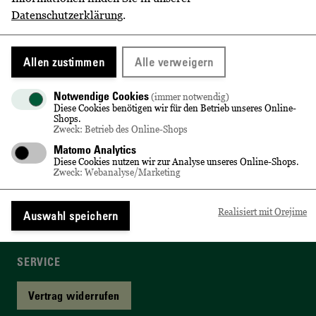
Datenschutzerklärung
.
Lieferung & Versandkosten
Allen zustimmen
Alle verweigern
BEQUEM BEZAHLEN
Notwendige Cookies
(immer notwendig)
Kreditkarte
Diese Cookies benötigen wir für den Betrieb unseres Online-
Shops.
Zweck: Betrieb des Online-Shops
Rechnung
Matomo Analytics
Diese Cookies nutzen wir zur Analyse unseres Online-Shops.
PayPal
Zweck: Webanalyse/Marketing
Zahlungsarten
Realisiert mit Orejime
Auswahl speichern
SERVICE
Vertrag widerrufen