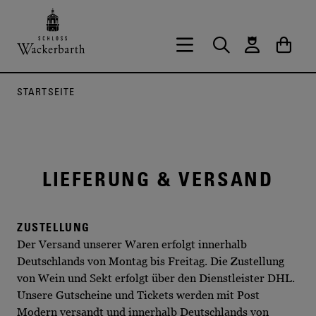
Zurück zur Startseite vom Onlineshop 
Hauptnavigation öffnen
Suche
Waren
STARTSEITE
LIEFERUNG & VERSAND
ZUSTELLUNG
Der Versand unserer Waren erfolgt innerhalb
Deutschlands von Montag bis Freitag. Die Zustellung
von Wein und Sekt erfolgt über den Dienstleister DHL.
Unsere Gutscheine und Tickets werden mit Post
Modern versandt und innerhalb Deutschlands von