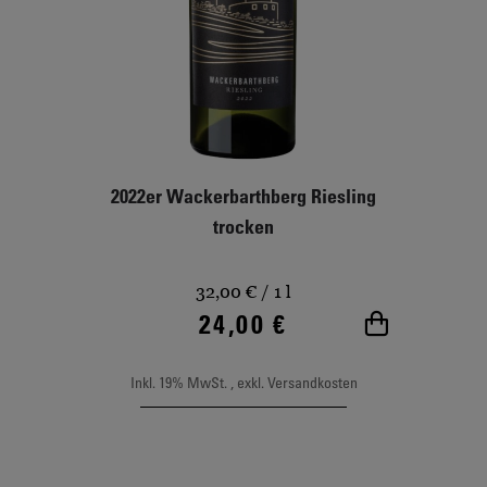
2022er Wackerbarthberg Riesling
trocken
32,00 €
/ 1 l
24,00 €
In den Wa
Inkl. 19% MwSt.
,
exkl.
Versandkosten