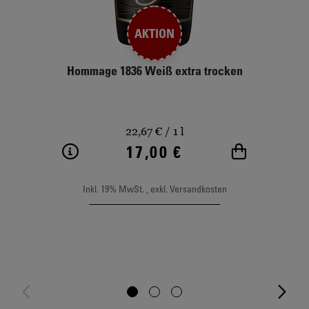
AKTION
Hommage 1836 Weiß extra trocken
22,67 €
/ 1 l
17,00 €
Weitere Informationen
In den Wa
Inkl. 19% MwSt.
,
exkl.
Versandkosten