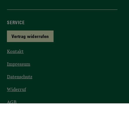
SERVICE
Vertrag widerrufen
Kontakt
Impressum
Datenschutz
Widerruf
AGB
Barrierefreiheit