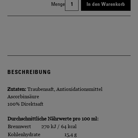
Menge
In den Warenkorb
BESCHREIBUNG
Zutaten:
Traubensaft, Antioxidationsmittel
Ascorbinsäure
100% Direktsaft
Durchschnittliche Nährwerte pro 100 ml:
Brennwert
270 kJ / 64 kcal
Kohlenhydrate
15,4 g