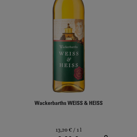
Wackerbarths WEISS & HEISS
13,20 €
/ 1 l