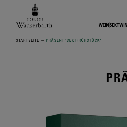
Zurück zur Startseite vom Online
WEIN
SEKT
WIN
STARTSEITE
PRÄSENT "SEKTFRÜHSTÜCK"
PR