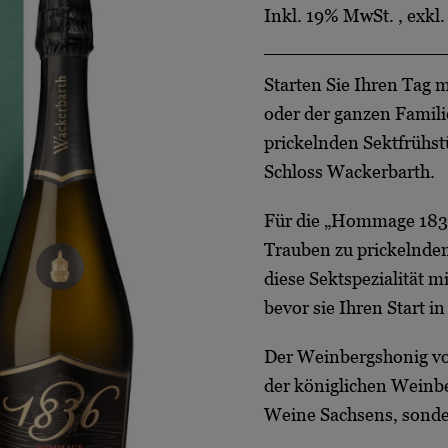
Inkl. 19% MwSt.
,
exkl
Starten Sie Ihren Tag 
oder der ganzen Famili
prickelnden Sektfrühs
Schloss Wackerbarth.
Für die
„Hommage 183
Trauben zu prickelndem
diese Sektspezialität 
bevor sie Ihren Start i
Der Weinbergshonig v
der königlichen Weinbe
Weine Sachsens, sonde