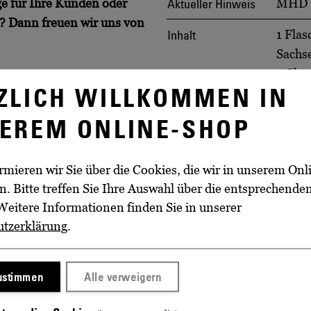
Aktueller Hinweis
e für Ihre Kunden oder
MHD H
n?
Dann freuen wir uns von
Inhalt
1 Fla
Sachs
1 Gla
ZLICH WILLKOMMEN IN
1 Gla
EREM ONLINE-SHOP
Nennvolumen
0,75 l
 %), Traubensaft (41 %),
Alkoholgehalt
12,5 %
ermittel: Apfelpektin,
rmieren wir Sie über die Cookies, die wir in unserem On
Abfüller/Hersteller
Sächs
. Bitte treffen Sie Ihre Auswahl über die entsprechende
Wacke
Weitere Informationen finden Sie in unserer
Woitaß
utzerklärung
.
Gerold
Erzeugnis aus
Deuts
zustimmen
Alle verweigern
Allergen-Hinweis
Sekt e