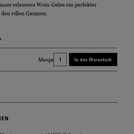
 unser erlesenes Wein-Gelee ein perfekter
ür den edlen Gaumen.
e
Menge
In den Warenkorb
NEN