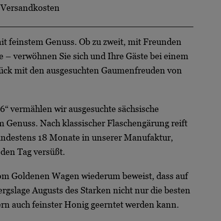
.
Versandkosten
mit feinstem Genuss. Ob zu zweit, mit Freunden
e – verwöhnen Sie sich und Ihre Gäste bei einem
tück mit den ausgesuchten Gaumenfreuden von
6“
vermählen wir ausgesuchte sächsische
 Genuss. Nach klassischer Flaschengärung reift
mindestens 18 Monate in unserer Manufaktur,
n den Tag versüßt.
om Goldenen Wagen wiederum beweist, dass auf
rgslage Augusts des Starken nicht nur die besten
rn auch feinster Honig geerntet werden kann.