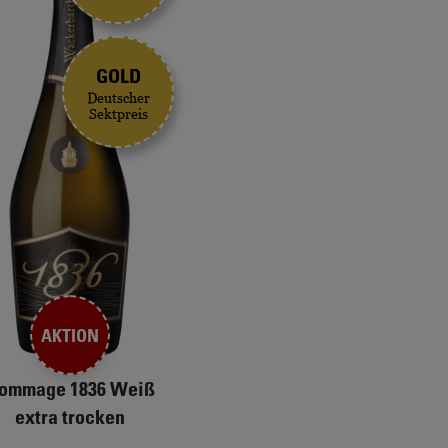
GOLD
Deutscher
Sektpreis
AKTION
ommage 1836 Weiß
extra trocken