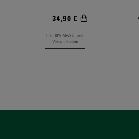
34,90 €
In den Warenkor
Inkl. 19% MwSt.
,
exkl.
Versandkosten