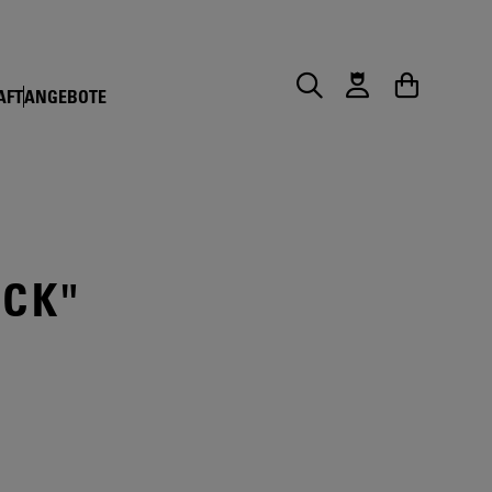
AFT
ANGEBOTE
Suche
Warenkorb
CK"