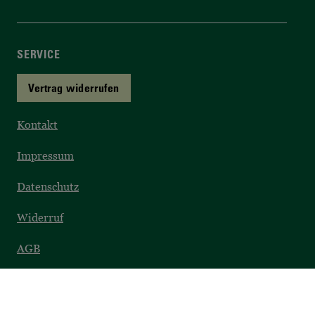
SERVICE
Vertrag widerrufen
Kontakt
Impressum
Datenschutz
Widerruf
AGB
Barrierefreiheit