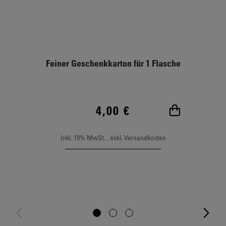
Feiner Geschenkkarton für 1 Flasche
4,00 €
In den Wa
Inkl. 19% MwSt.
,
exkl.
Versandkosten