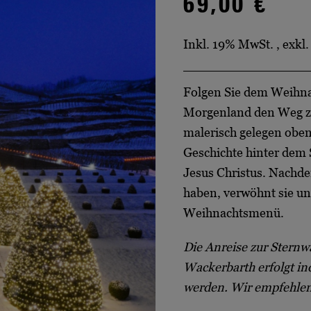
69,00 €
Inkl. 19% MwSt.
,
exkl
Folgen Sie dem Weihnac
Morgenland den Weg zu
malerisch gelegen oben
Geschichte hinter dem S
Jesus Christus. Nachde
haben, verwöhnt sie un
Weihnachtsmenü.
Die Anreise zur Sternw
Wackerbarth erfolgt ind
werden. Wir empfehlen