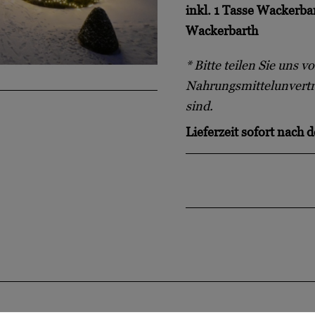
inkl. 1 Tasse Wackerb
Wackerbarth
* Bitte teilen Sie uns v
Nahrungsmittelunverträ
sind.
Lieferzeit
sofort nach d