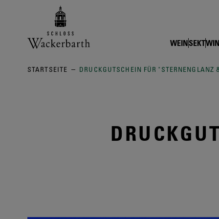
Zurück zur Startseite vom Online
WEIN
SEKT
WIN
STARTSEITE
DRUCKGUTSCHEIN FÜR "STERNENGLANZ 
DRUCKGUT