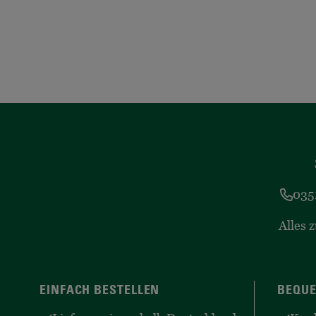
035
Alles 
EINFACH BESTELLEN
BEQUE