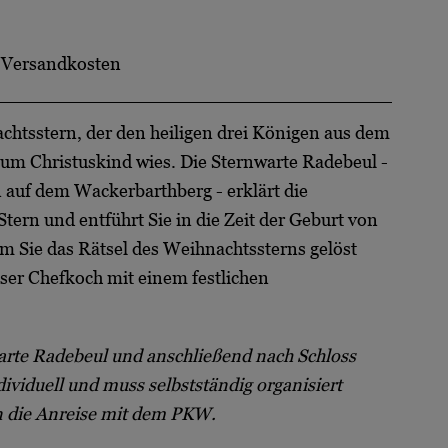
.
Versandkosten
htsstern, der den heiligen drei Königen aus dem
m Christuskind wies. Die Sternwarte Radebeul -
 auf dem Wackerbarthberg - erklärt die
tern und entführt Sie in die Zeit der Geburt von
m Sie das Rätsel des Weihnachtssterns gelöst
ser Chefkoch mit einem festlichen
arte Radebeul und anschließend nach Schloss
ividuell und muss selbstständig organisiert
 die Anreise mit dem PKW.