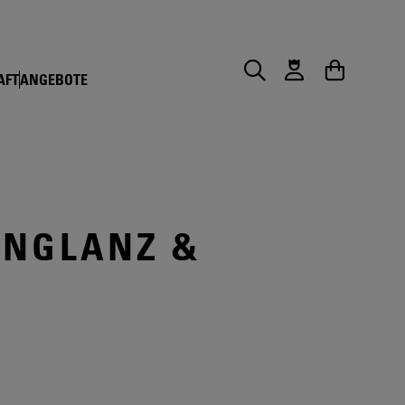
AFT
ANGEBOTE
Suche
Warenkorb
ENGLANZ &