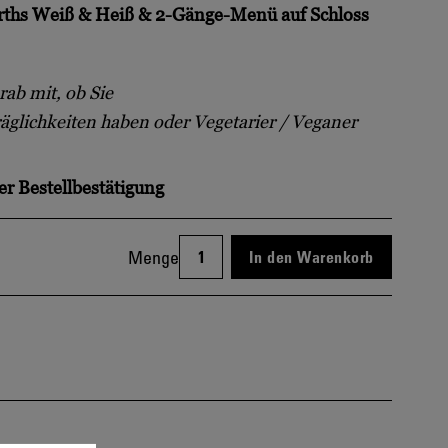
arths Weiß & Heiß & 2-Gänge-Menü auf Schloss
orab mit, ob Sie
glichkeiten haben oder Vegetarier / Veganer
er Bestellbestätigung
Menge
In den Warenkorb