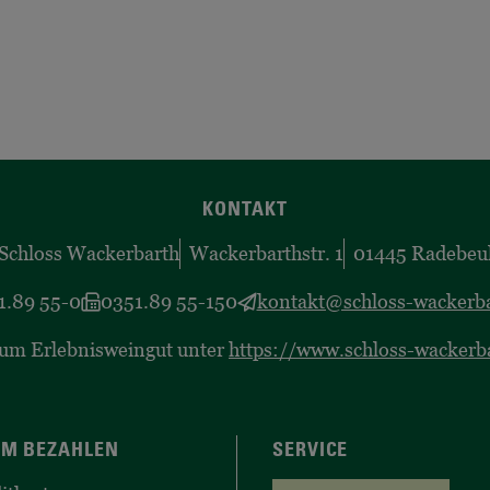
KONTAKT
Schloss Wackerbarth
Wackerbarthstr. 1
01445 Radebeu
1.89 55-0
0351.89 55-150
kontakt@schloss-wackerba
zum Erlebnisweingut unter
https://www.schloss-wackerb
M BEZAHLEN
SERVICE