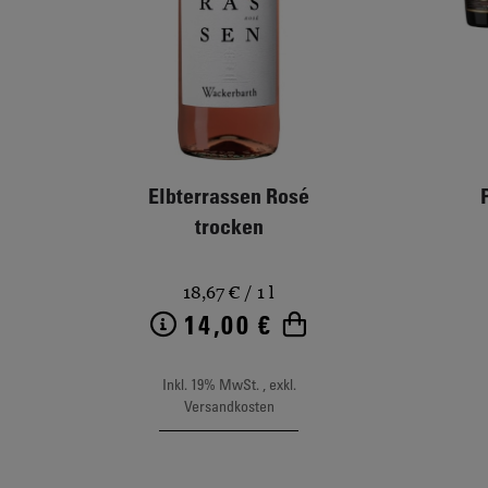
Elbterrassen Rosé
trocken
18,67 €
/ 1 l
14,00 €
Weitere Informationen
In den Warenkor
Inkl. 19% MwSt.
,
exkl.
Versandkosten