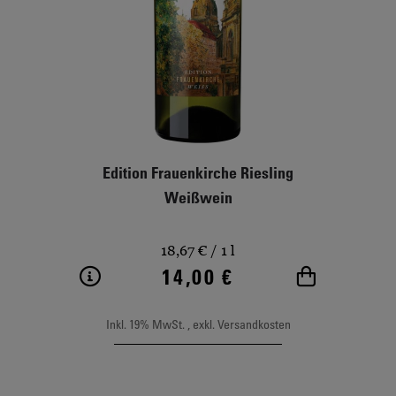
Edition Frauenkirche Riesling
Weißwein
18,67 €
/ 1 l
14,00 €
Weitere Informationen
In den Wa
Inkl. 19% MwSt.
,
exkl.
Versandkosten