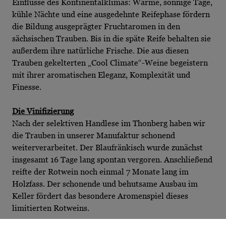
Einflüsse des Kontinentalklimas: Warme, sonnige Tage,
kühle Nächte und eine ausgedehnte Reifephase fördern
die Bildung ausgeprägter Fruchtaromen in den
sächsischen Trauben. Bis in die späte Reife behalten sie
außerdem ihre natürliche Frische. Die aus diesen
Trauben gekelterten „Cool Climate“-Weine begeistern
mit ihrer aromatischen Eleganz, Komplexität und
Finesse.
Die Vinifizierung
Nach der selektiven Handlese im Thonberg haben wir
die Trauben in unserer Manufaktur schonend
weiterverarbeitet. Der Blaufränkisch wurde zunächst
insgesamt 16 Tage lang spontan vergoren. Anschließend
reifte der Rotwein noch einmal 7 Monate lang im
Holzfass. Der schonende und behutsame Ausbau im
Keller fördert das besondere Aromenspiel dieses
limitierten Rotweins.