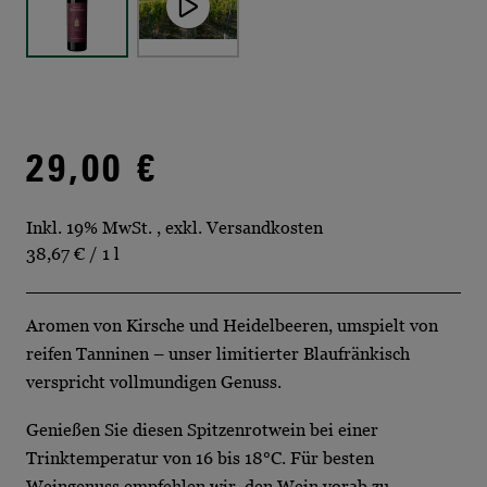
29,00 €
Inkl. 19% MwSt.
,
exkl.
Versandkosten
38,67 €
/ 1 l
Aromen von Kirsche und Heidelbeeren, umspielt von
reifen Tanninen – unser limitierter Blaufränkisch
verspricht vollmundigen Genuss.
Genießen Sie diesen Spitzenrotwein bei einer
Trinktemperatur von 16 bis 18°C. Für besten
Weingenuss empfehlen wir, den Wein vorab zu