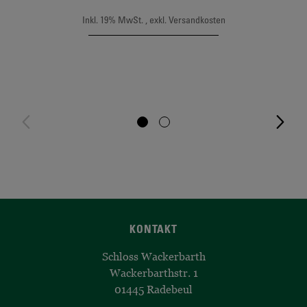
Inkl. 19% MwSt.
,
exkl.
Versandkosten
KONTAKT
Schloss Wackerbarth
Wackerbarthstr. 1
01445 Radebeul