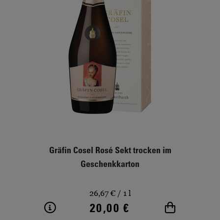
Gräfin Cosel Rosé Sekt trocken im
Geschenkkarton
26,67 €
/ 1 l
20,00 €
Weitere Informationen
In den Wa