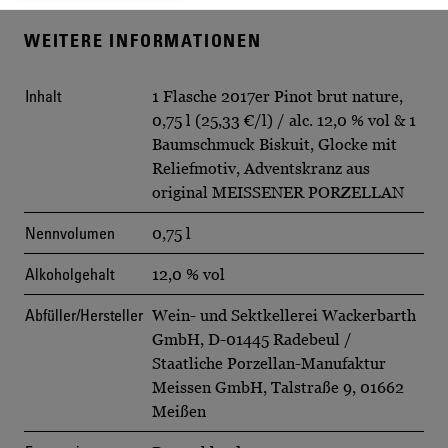
WEITERE INFORMATIONEN
Inhalt
1 Flasche 2017er Pinot brut nature,
0,75 l (25,33 €/l) / alc. 12,0 % vol & 1
Baumschmuck Biskuit, Glocke mit
Reliefmotiv, Adventskranz aus
original MEISSENER PORZELLAN
Nennvolumen
0,75 l
Alkoholgehalt
12,0 % vol
Abfüller/Hersteller
Wein- und Sektkellerei Wackerbarth
GmbH, D-01445 Radebeul /
Staatliche Porzellan-Manufaktur
Meissen GmbH, Talstraße 9, 01662
Meißen