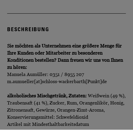
BESCHREIBUNG
Sie möchten als Unternehmen eine größere Menge für
Ihre Kunden oder Mitarbeiter zu besonderen
Konditionen bestellen?
Dann freuen wir uns von Ihnen
zu hören:
Manuela Aumüller: 0351 / 8955 207
m.aumueller[at]schloss-wackerbarth[Punkt]de
alkoholisches Mischgetränk, Zutaten:
Weißwein (49 %),
Traubensaft (41 %), Zucker, Rum, Orangenlikör, Honig,
Zitronensaft, Gewürze, Orangen-Zimt-Aroma,
Konservierungsmittel: Schwefeldioxid
Artikel mit Mindesthaltbarkeitsdatum