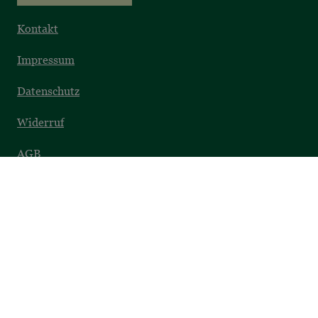
Kontakt
Impressum
Datenschutz
Widerruf
AGB
Barrierefreiheit
SICHER EINKAUFEN
Datenschutz
Sichere Zahlung