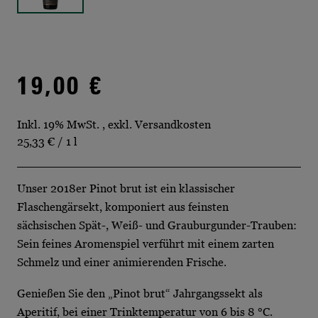
19,00 €
Inkl. 19% MwSt.
,
exkl.
Versandkosten
25,33 €
/ 1 l
Unser 2018er Pinot brut ist ein klassischer
Flaschengärsekt, komponiert aus feinsten
sächsischen Spät-, Weiß- und Grauburgunder-Trauben:
Sein feines Aromenspiel verführt mit einem zarten
Schmelz und einer animierenden Frische.
Genießen Sie den „Pinot brut“ Jahrgangssekt als
Aperitif, bei einer Trinktemperatur von 6 bis 8 °C.