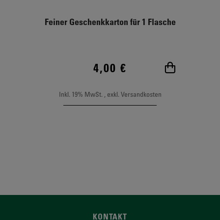
Feiner Geschenkkarton für 1 Flasche
4,00 €
In den Wa
Inkl. 19% MwSt.
,
exkl.
Versandkosten
KONTAKT