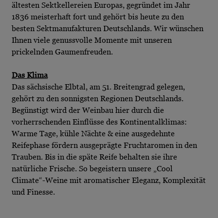
ältesten Sektkellereien Europas, gegründet im Jahr
1836 meisterhaft fort und gehört bis heute zu den
besten Sektmanufakturen Deutschlands. Wir wünschen
Ihnen viele genussvolle Momente mit unseren
prickelnden Gaumenfreuden.
Das Klima
Das sächsische Elbtal, am 51. Breitengrad gelegen,
gehört zu den sonnigsten Regionen Deutschlands.
Begünstigt wird der Weinbau hier durch die
vorherrschenden Einflüsse des Kontinentalklimas:
Warme Tage, kühle Nächte & eine ausgedehnte
Reifephase fördern ausgeprägte Fruchtaromen in den
Trauben. Bis in die späte Reife behalten sie ihre
natürliche Frische. So begeistern unsere „Cool
Climate“-Weine mit aromatischer Eleganz, Komplexität
und Finesse.