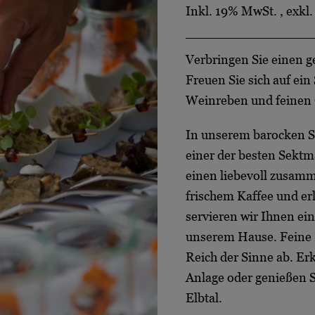
Inkl. 19% MwSt.
,
exkl
Verbringen Sie einen g
Freuen Sie sich auf ei
Weinreben und feinen
In unserem barocken Sc
einer der besten Sektm
einen liebevoll zusamme
frischem Kaffee und e
servieren wir Ihnen ei
unserem Hause. Feine 
Reich der Sinne ab. E
Anlage oder genießen S
Elbtal.