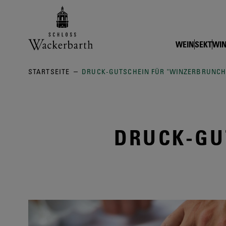
Zurück zur Startseite vom Online
WEIN
SEKT
WIN
STARTSEITE
DRUCK-GUTSCHEIN FÜR "WINZERBRUNCH
DRUCK-GU