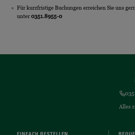
Für kurzfristige Buchungen erreichen Sie uns gern
unter
0351.8955-0
035
Alles 
EINFACH BESTELLEN
BEQUE