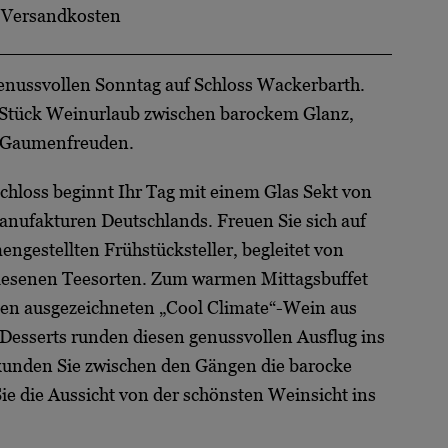
.
Versandkosten
enussvollen Sonntag auf Schloss Wackerbarth.
n Stück Weinurlaub zwischen barockem Glanz,
 Gaumenfreuden.
hloss beginnt Ihr Tag mit einem Glas Sekt von
anufakturen Deutschlands. Freuen Sie sich auf
ngestellten Frühstücksteller, begleitet von
rlesenen Teesorten. Zum warmen Mittagsbuffet
nen ausgezeichneten „Cool Climate“-Wein aus
Desserts runden diesen genussvollen Ausflug ins
rkunden Sie zwischen den Gängen die barocke
ie die Aussicht von der schönsten Weinsicht ins