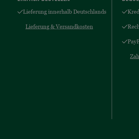
Lieferung innerhalb Deutschlands
Kred
Lieferung & Versandkosten
Rec
PayP
Zah