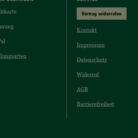
itkarte
Vertrag widerrufen
hnung
Kontakt
al
Impressum
lungsarten
Datenschutz
Widerruf
AGB
Barrierefreiheit