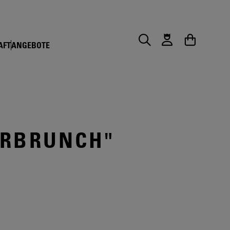
AFT
ANGEBOTE
Suche
Warenkorb
ERBRUNCH"