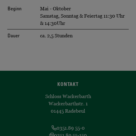
Beginn
Mai - Oktober
Samstag, Sonntag & Feiertag 11:30 Uhr
& 14:30Uhr
Dauer
ca. 2,5 Stunden
KONTAKT
Schloss Wackerbarth
Wackerbarthstr. 1
01445 Radebeul
0351.89 55-0
0351.89 55-150