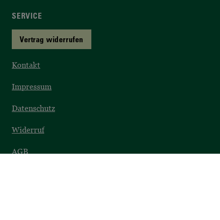
SERVICE
Vertrag widerrufen
Kontakt
Impressum
Datenschutz
Widerruf
AGB
Barrierefreiheit
SICHER EINKAUFEN