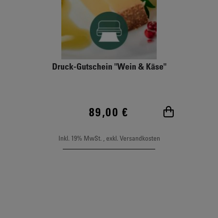
Druck-Gutschein "Wein & Käse"
89,00 €
In den Wa
Inkl. 19% MwSt.
,
exkl.
Versandkosten