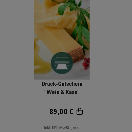
Druck-Gutschein
"Wein & Käse"
89,00 €
In den Warenkor
Inkl. 19% MwSt.
,
exkl.