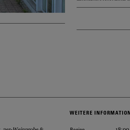
WEITERE INFORMATIO
Beginn
, 3er-Weinprobe &
18:00