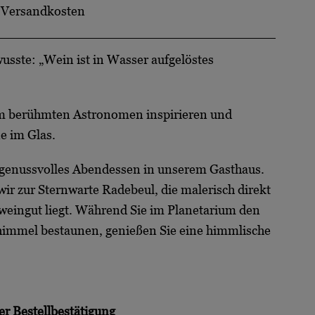
.
Versandkosten
 wusste: „Wein ist in Wasser aufgelöstes
em berühmten Astronomen inspirieren und
e im Glas.
n genussvolles Abendessen in unserem Gasthaus.
r zur Sternwarte Radebeul, die malerisch direkt
weingut liegt. Während Sie im Planetarium den
immel bestaunen, genießen Sie eine himmlische
er Bestellbestätigung