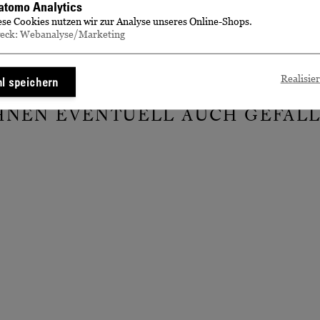
tomo Analytics
 telefonisch
ese Cookies nutzen wir zur Analyse unseres Online-Shops.
eck: Webanalyse/Marketing
Realisie
l speichern
IHNEN EVENTUELL AUCH GEFALL