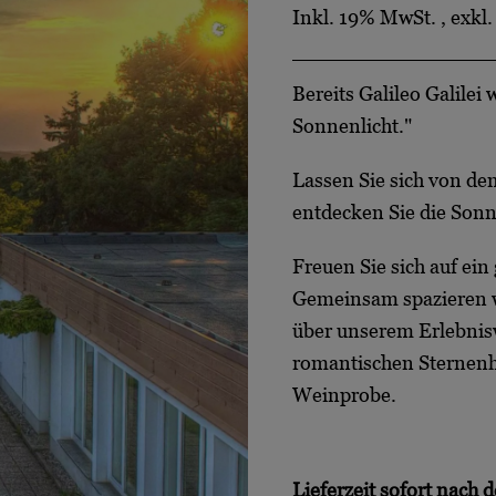
Inkl. 19% MwSt.
,
exkl
Bereits Galileo Galilei
Sonnenlicht."
Lassen Sie sich von d
entdecken Sie die Sonn
Freuen Sie sich auf ei
Gemeinsam spazieren wi
über unserem Erlebnis
romantischen Sternenh
Weinprobe.
Lieferzeit
sofort nach d