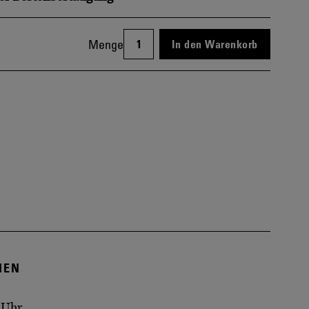
Menge
In den Warenkorb
NEN
 Uhr