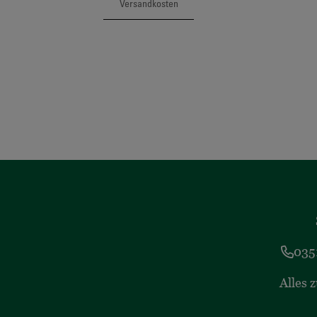
Versandkosten
035
Alles 