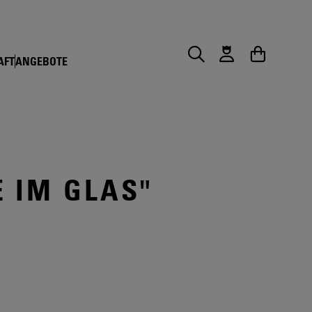
AFT
ANGEBOTE
Suche
Warenkorb
 IM GLAS"