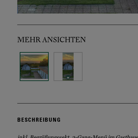
MEHR ANSICHTEN
BESCHREIBUNG
inkl. Begrüßungssekt, 2-Gang-Menü im Gasthaus