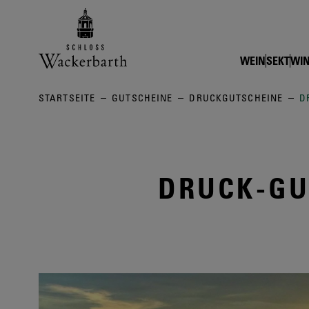
Zurück zur Startseite vom Online
WEIN
SEKT
WIN
STARTSEITE
GUTSCHEINE
DRUCKGUTSCHEINE
D
DRUCK-GU