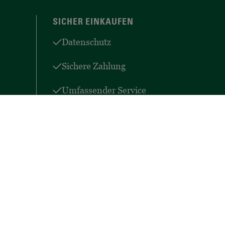
SICHER EINKAUFEN
Datenschutz
Sichere Zahlung
Umfassender Service