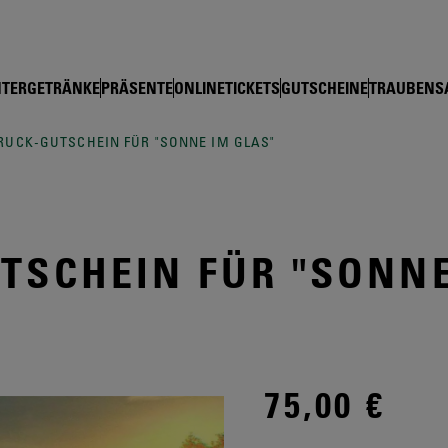
shop Schloss Wackerbarth
TERGETRÄNKE
PRÄSENTE
ONLINETICKETS
GUTSCHEINE
TRAUBENS
RUCK-GUTSCHEIN FÜR "SONNE IM GLAS"
TSCHEIN FÜR "SONNE
75,00 €