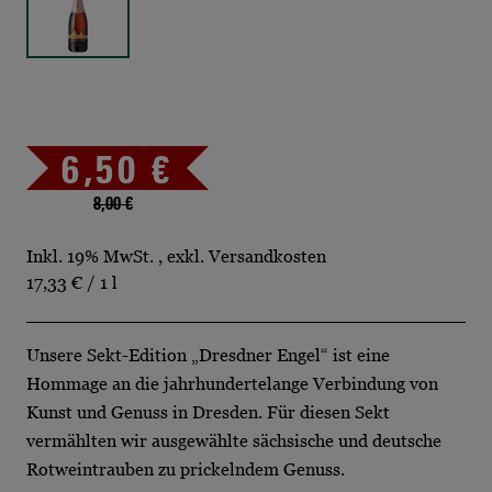
6,50 €
8,00 €
Inkl. 19% MwSt.
,
exkl.
Versandkosten
17,33 €
/ 1 l
Unsere Sekt-Edition „Dresdner Engel“ ist eine
Hommage an die jahrhundertelange Verbindung von
Kunst und Genuss in Dresden. Für diesen Sekt
vermählten wir ausgewählte sächsische und deutsche
Rotweintrauben zu prickelndem Genuss.