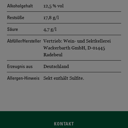
Alkoholgehalt
12,5 % vol
Restsüße
17,8 g/l
Säure
4,7 g/l
Abfüller/Hersteller
Vertrieb: Wein- und Sektkellerei
Wackerbarth GmbH, D-01445
Radebeul
Erzeugnis aus
Deutschland
Allergen-Hinweis
Sekt enthält Sulfite.
KONTAKT