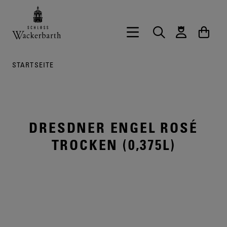
Zurück zur Startseite vom Onlineshop 
Hauptnavigation öffnen
Suche
Waren
STARTSEITE
DRESDNER ENGEL ROSÉ
TROCKEN (0,375L)