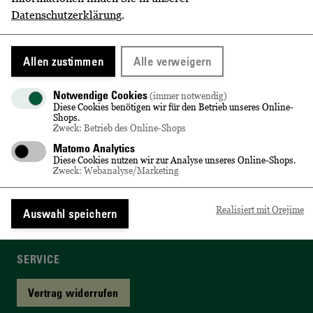
Datenschutzerklärung
.
Lieferung & Versandkosten
Allen zustimmen
Alle verweigern
BEQUEM BEZAHLEN
Notwendige Cookies
(immer notwendig)
Kreditkarte
Diese Cookies benötigen wir für den Betrieb unseres Online-
Shops.
Zweck: Betrieb des Online-Shops
Rechnung
Matomo Analytics
Diese Cookies nutzen wir zur Analyse unseres Online-Shops.
PayPal
Zweck: Webanalyse/Marketing
Zahlungsarten
Realisiert mit Orejime
Auswahl speichern
SERVICE
Vertrag widerrufen