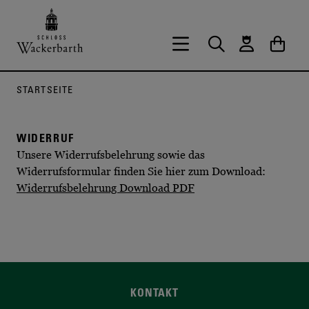
Zurück zur Startseite vom Onlineshop 
Hauptnavigation öffnen
Suche
Waren
STARTSEITE
WIDERRUF
Unsere Widerrufsbelehrung sowie das
Widerrufsformular finden Sie hier zum Download:
Widerrufsbelehrung Download PDF
KONTAKT