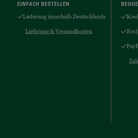
EINFACH BESTELLEN
BEQUE
Lieferung innerhalb Deutschlands
Kred
Lieferung & Versandkosten
Rec
PayP
Zah