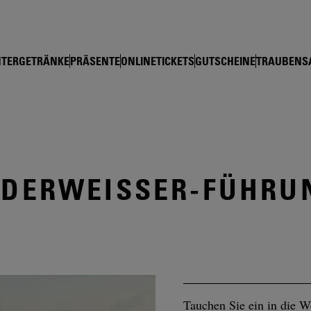
shop Schloss Wackerbarth
TERGETRÄNKE
PRÄSENTE
ONLINETICKETS
GUTSCHEINE
TRAUBENS
EDERWEISSER-FÜHRU
Tauchen Sie ein in die W