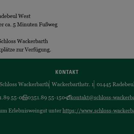
Radebeul West
er ca. 5 Minuten Fußweg
 Schloss Wackerbarth
plätze zur Verfügung.
KONTAKT
Schloss Wackerbarth
Wackerbarthstr. 1
01445 Radebeu
1.89 55-0
0351.89 55-150
kontakt@schloss-wackerba
zum Erlebnisweingut unter
https://www.schloss-wackerb