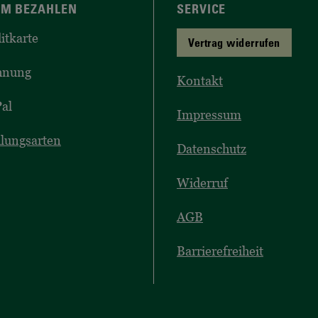
M BEZAHLEN
SERVICE
itkarte
Vertrag widerrufen
hnung
Kontakt
al
Impressum
lungsarten
Datenschutz
Widerruf
AGB
Barrierefreiheit