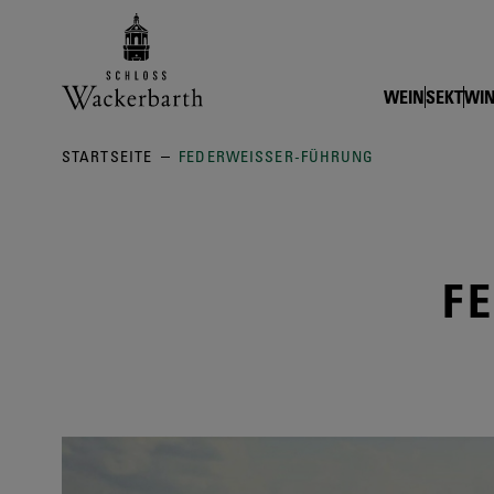
Zurück zur Startseite vom Online
WEIN
SEKT
WIN
STARTSEITE
FEDERWEISSER-FÜHRUNG
F