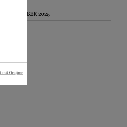
 14. SEPTEMBER 2025
Stunde
rt mit Orejime