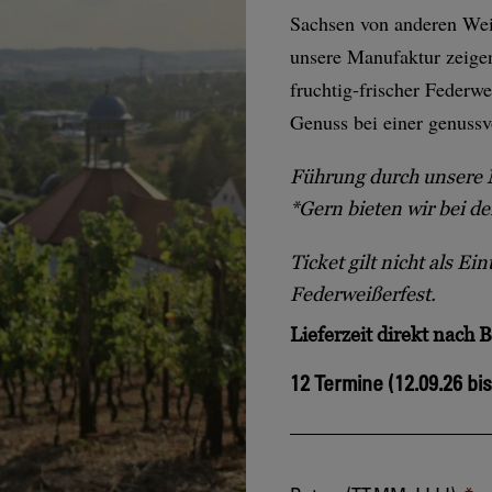
Sachsen von anderen Wei
unsere Manufaktur zeigen
fruchtig-frischer Federw
Genuss bei einer genussv
Führung durch unsere 
*Gern bieten wir bei d
Ticket gilt nicht als Ei
Federweißerfest.
Lieferzeit
direkt nach B
12 Termine (12.09.26 bis