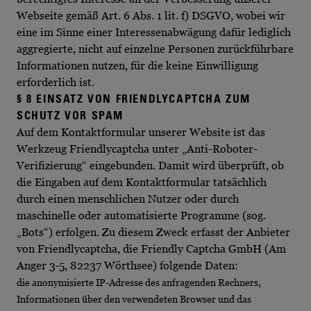
Webseite gemäß Art. 6 Abs. 1 lit. f) DSGVO, wobei wir
eine im Sinne einer Interessenabwägung dafür lediglich
aggregierte, nicht auf einzelne Personen zurückführbare
Informationen nutzen, für die keine Einwilligung
erforderlich ist.
§ 8 EINSATZ VON FRIENDLYCAPTCHA ZUM
SCHUTZ VOR SPAM
Auf dem Kontaktformular unserer Website ist das
Werkzeug Friendlycaptcha unter „Anti-Roboter-
Verifizierung“ eingebunden. Damit wird überprüft, ob
die Eingaben auf dem Kontaktformular tatsächlich
durch einen menschlichen Nutzer oder durch
maschinelle oder automatisierte Programme (sog.
„Bots“) erfolgen. Zu diesem Zweck erfasst der Anbieter
von Friendlycaptcha, die Friendly Captcha GmbH (Am
Anger 3‐5, 82237 Wörthsee) folgende Daten:
die anonymisierte IP-Adresse des anfragenden Rechners,
Informationen über den verwendeten Browser und das