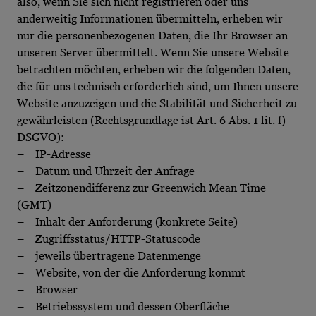
also, wenn Sie sich nicht registrieren oder uns
anderweitig Informationen übermitteln, erheben wir
nur die personenbezogenen Daten, die Ihr Browser an
unseren Server übermittelt. Wenn Sie unsere Website
betrachten möchten, erheben wir die folgenden Daten,
die für uns technisch erforderlich sind, um Ihnen unsere
Website anzuzeigen und die Stabilität und Sicherheit zu
gewährleisten (Rechtsgrundlage ist Art. 6 Abs. 1 lit. f)
DSGVO):
– IP-Adresse
– Datum und Uhrzeit der Anfrage
– Zeitzonendifferenz zur Greenwich Mean Time
(GMT)
– Inhalt der Anforderung (konkrete Seite)
– Zugriffsstatus/HTTP-Statuscode
– jeweils übertragene Datenmenge
– Website, von der die Anforderung kommt
– Browser
– Betriebssystem und dessen Oberfläche