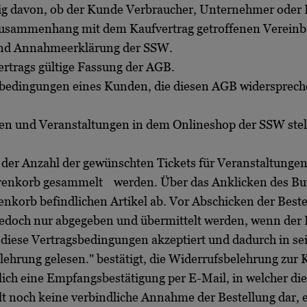
 davon, ob der Kunde Verbraucher, Unternehmer oder 
usammenhang mit dem Kaufvertrag getroffenen Vereinba
und Annahmeerklärung der SSW.
ertrags gültige Fassung der AGB.
bedingungen eines Kunden, die diesen AGB widerspreche
en und Veranstaltungen in dem Onlineshop der SSW stel
er Anzahl der gewünschten Tickets für Veranstaltungen
nkorb gesammelt werden. Über das Anklicken des Butto
nkorb befindlichen Artikel ab. Vor Abschicken der Bes
jedoch nur abgegeben und übermittelt werden, wenn der 
 diese Vertragsbedingungen akzeptiert und dadurch in 
elehrung gelesen." bestätigt, die Widerrufsbelehrung z
ich eine Empfangsbestätigung per E-Mail, in welcher di
t noch keine verbindliche Annahme der Bestellung dar, e