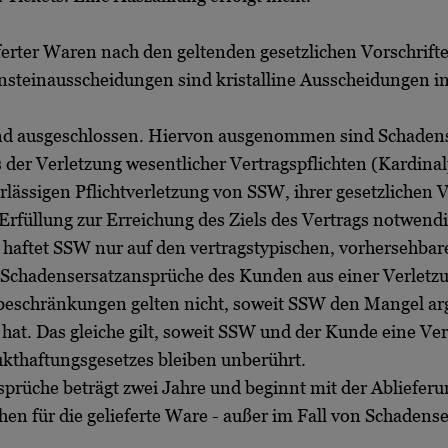
ferter Waren nach den geltenden gesetzlichen Vorschrifte
nsteinausscheidungen sind kristalline Ausscheidungen inf
ind ausgeschlossen. Hiervon ausgenommen sind Schadens
der Verletzung wesentlicher Vertragspflichten (Kardinalp
hrlässigen Pflichtverletzung von SSW, ihrer gesetzlichen 
Erfüllung zur Erreichung des Ziels des Vertrags notwendig
n haftet SSW nur auf den vertragstypischen, vorhersehbar
um Schadensersatzansprüche des Kunden aus einer Verletz
eschränkungen gelten nicht, soweit SSW den Mangel argli
t. Das gleiche gilt, soweit SSW und der Kunde eine Vere
ukthaftungsgesetzes bleiben unberührt.
nsprüche beträgt zwei Jahre und beginnt mit der Abliefe
en für die gelieferte Ware - außer im Fall von Schadens