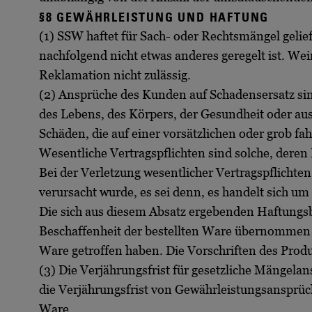
§8 GEWÄHRLEISTUNG UND HAFTUNG
(1) SSW haftet für Sach- oder Rechtsmängel gelie
nachfolgend nicht etwas anderes geregelt ist. Wei
Reklamation nicht zulässig.
(2) Ansprüche des Kunden auf Schadensersatz s
des Lebens, des Körpers, der Gesundheit oder aus 
Schäden, die auf einer vorsätzlichen oder grob fa
Wesentliche Vertragspflichten sind solche, deren 
Bei der Verletzung wesentlicher Vertragspflichte
verursacht wurde, es sei denn, es handelt sich 
Die sich aus diesem Absatz ergebenden Haftungsb
Beschaffenheit der bestellten Ware übernommen ha
Ware getroffen haben. Die Vorschriften des Prod
(3) Die Verjährungsfrist für gesetzliche Mängela
die Verjährungsfrist von Gewährleistungsansprüch
Ware.