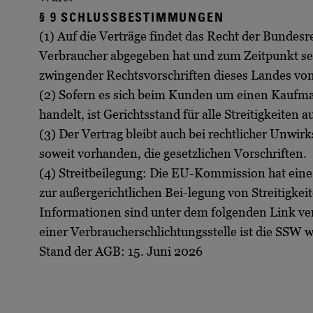
§ 9 SCHLUSSBESTIMMUNGEN
(1) Auf die Verträge findet das Recht der Bunde
Verbraucher abgegeben hat und zum Zeitpunkt se
zwingender Rechtsvorschriften dieses Landes von 
(2) Sofern es sich beim Kunden um einen Kaufman
handelt, ist Gerichtsstand für alle Streitigkeiten
(3) Der Vertrag bleibt auch bei rechtlicher Unwir
soweit vorhanden, die gesetzlichen Vorschriften.
(4) Streitbeilegung: Die EU-Kommission hat eine I
zur außergerichtlichen Bei-legung von Streitigke
Informationen sind unter dem folgenden Link ve
einer Verbraucherschlichtungsstelle ist die SSW w
Stand der AGB: 15. Juni 2026