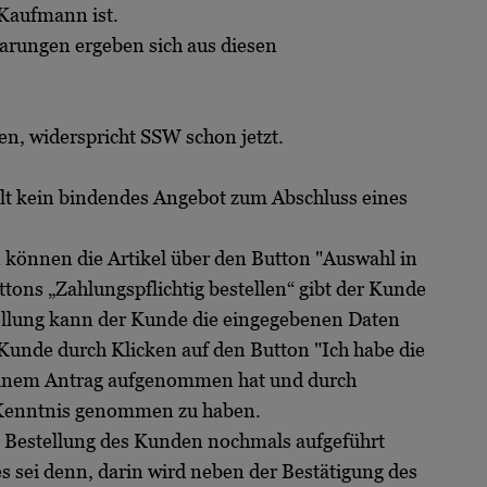
Kaufmann ist.
rungen ergeben sich aus diesen
n, widerspricht SSW schon jetzt.
lt kein bindendes Angebot zum Abschluss eines
 können die Artikel über den Button "Auswahl in
ns „Zahlungspflichtig bestellen“ gibt der Kunde
tellung kann der Kunde die eingegebenen Daten
Kunde durch Klicken auf den Button "Ich habe die
seinem Antrag aufgenommen hat und durch
ur Kenntnis genommen zu haben.
e Bestellung des Kunden nochmals aufgeführt
s sei denn, darin wird neben der Bestätigung des