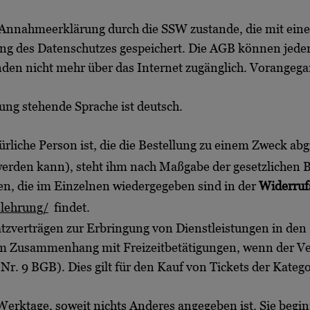
r Annahmeerklärung durch die SSW zustande, die mit ein
ung des Datenschutzes gespeichert. Die AGB können jede
nden nicht mehr über das Internet zugänglich. Vorange
gung stehende Sprache ist deutsch.
rliche Person ist, die die Bestellung zu einem Zweck abg
 werden kann), steht ihm nach Maßgabe der gesetzlichen
en, die im Einzelnen wiedergegeben sind in der
Widerruf
elehrung/
findet.
satzverträgen zur Erbringung von Dienstleistungen in de
im Zusammenhang mit Freizeitbetätigungen, wenn der Ver
Nr. 9 BGB). Dies gilt für den Kauf von Tickets der Katego
-4) Werktage, soweit nichts Anderes angegeben ist. Sie begi