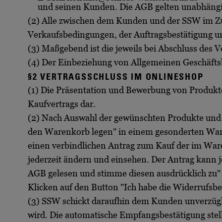
und seinen Kunden. Die AGB gelten unabhängig
(2) Alle zwischen dem Kunden und der SSW im Z
Verkaufsbedingungen, der Auftragsbestätigung 
(3) Maßgebend ist die jeweils bei Abschluss des V
(4) Der Einbeziehung von Allgemeinen Geschäfts
§2 VERTRAGSSCHLUSS IM ONLINESHOP
(1) Die Präsentation und Bewerbung von Produkt
Kaufvertrags dar.
(2) Nach Auswahl der gewünschten Produkte und d
den Warenkorb legen" in einem gesonderten Ware
einen verbindlichen Antrag zum Kauf der im Ware
jederzeit ändern und einsehen. Der Antrag kann 
AGB gelesen und stimme diesen ausdrücklich zu"
Klicken auf den Button "Ich habe die Widerrufsb
(3) SSW schickt daraufhin dem Kunden unverzügl
wird. Die automatische Empfangsbestätigung stell