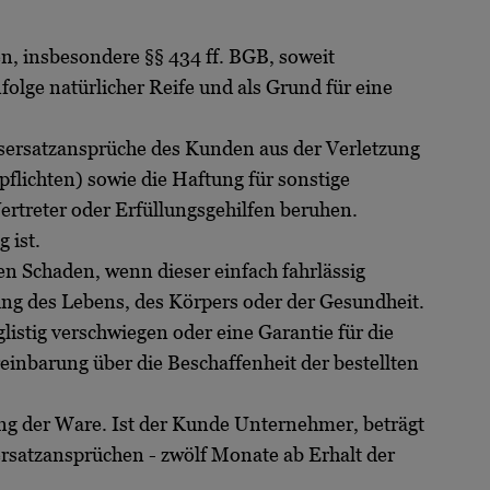
n, insbesondere §§ 434 ff. BGB, soweit
olge natürlicher Reife und als Grund für eine
ersatzansprüche des Kunden aus der Verletzung
flichten) sowie die Haftung für sonstige
Vertreter oder Erfüllungsgehilfen beruhen.
 ist.
en Schaden, wenn dieser einfach fahrlässig
ung des Lebens, des Körpers oder der Gesundheit.
stig verschwiegen oder eine Garantie für die
inbarung über die Beschaffenheit der bestellten
rung der Ware. Ist der Kunde Unternehmer, beträgt
ersatzansprüchen - zwölf Monate ab Erhalt der