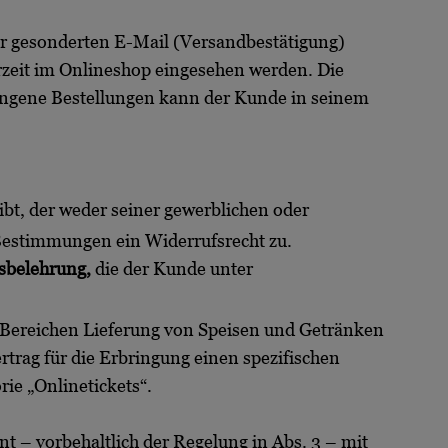
er gesonderten E-Mail (Versandbestätigung)
rzeit im Onlineshop eingesehen werden. Die
gangene Bestellungen kann der Kunde in seinem
ibt, der weder seiner gewerblichen oder
 Bestimmungen ein Widerrufsrecht zu.
sbelehrung,
die der Kunde unter
n Bereichen Lieferung von Speisen und Getränken
trag für die Erbringung einen spezifischen
rie „Onlinetickets“.
nnt – vorbehaltlich der Regelung in Abs. 3 – mit