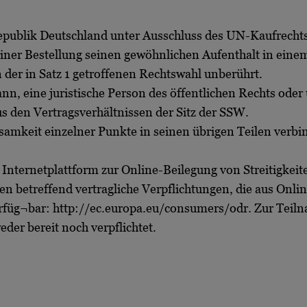
srepublik Deutschland unter Ausschluss des UN-Kaufrech
iner Bestellung seinen gewöhnlichen Aufenthalt in eine
der in Satz 1 getroffenen Rechtswahl unberührt.
n, eine juristische Person des öffentlichen Rechts oder
 aus den Vertragsverhältnissen der Sitz der SSW.
ksamkeit einzelner Punkte in seinen übrigen Teilen verbi
nternetplattform zur Online-Beilegung von Streitigkeiten
iten betreffend vertragliche Verpflichtungen, die aus On
rfüg¬bar: http://ec.europa.eu/consumers/odr. Zur Teiln
eder bereit noch verpflichtet.