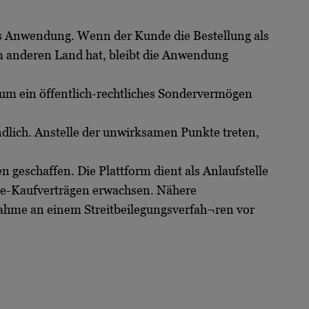
ts Anwendung. Wenn der Kunde die Bestellung als
m anderen Land hat, bleibt die Anwendung
 um ein öffentlich-rechtliches Sondervermögen
ndlich. Anstelle der unwirksamen Punkte treten,
 geschaffen. Die Plattform dient als Anlaufstelle
line-Kaufverträgen erwachsen. Nähere
ahme an einem Streitbeilegungsverfah¬ren vor