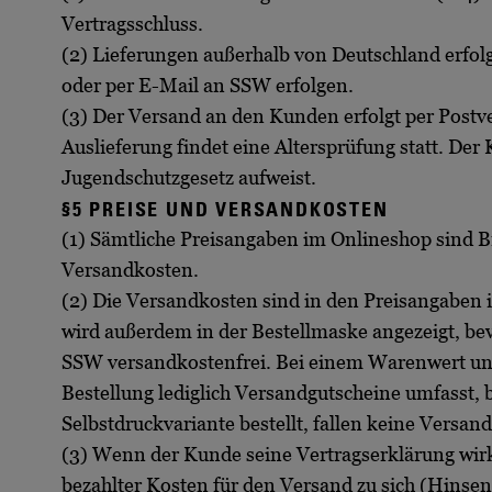
Vertragsschluss.
(2) Lieferungen außerhalb von Deutschland erfo
oder per E-Mail an SSW erfolgen.
(3) Der Versand an den Kunden erfolgt per Postv
Auslieferung findet eine Altersprüfung statt. Der
Jugendschutzgesetz aufweist.
§5 PREISE UND VERSANDKOSTEN
(1) Sämtliche Preisangaben im Onlineshop sind Br
Versandkosten.
(2) Die Versandkosten sind in den Preisangaben
wird außerdem in der Bestellmaske angezeigt, be
SSW versandkostenfrei. Bei einem Warenwert un
Bestellung lediglich Versandgutscheine umfasst, 
Selbstdruckvariante bestellt, fallen keine Versan
(3) Wenn der Kunde seine Vertragserklärung wirk
bezahlter Kosten für den Versand zu sich (Hinse