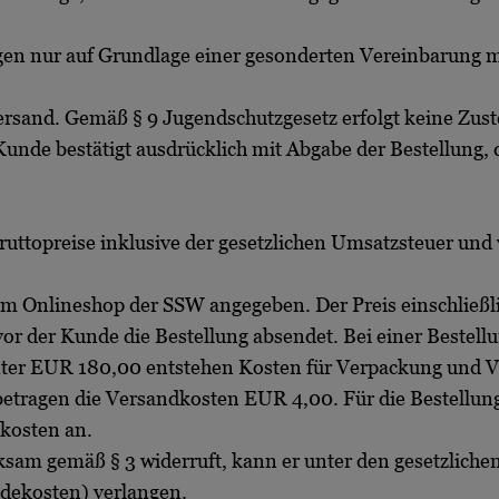
lgen nur auf Grundlage einer gesonderten Vereinbarung 
ersand. Gemäß § 9 Jugendschutzgesetz erfolgt keine Zust
 Kunde bestätigt ausdrücklich mit Abgabe der Bestellung,
uttopreise inklusive der gesetzlichen Umsatzsteuer und 
 im Onlineshop der SSW angegeben. Der Preis einschließ
vor der Kunde die Bestellung absendet. Bei einer Bestel
ter EUR 180,00 entstehen Kosten für Verpackung und V
betragen die Versandkosten EUR 4,00. Für die Bestellun
dkosten an.
sam gemäß § 3 widerruft, kann er unter den gesetzlichen
ndekosten) verlangen.