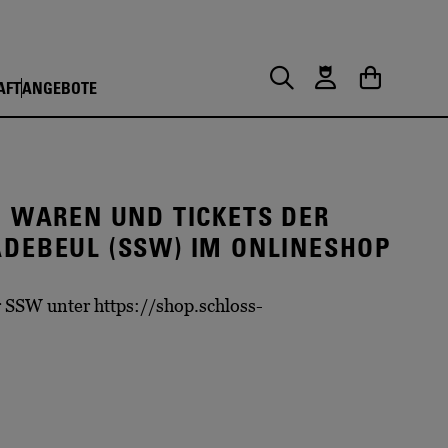
AFT
ANGEBOTE
Suche
Warenkorb
N WAREN UND TICKETS
DER
ADEBEUL (SSW)
IM ONLINESHOP
 SSW unter https://shop.schloss-